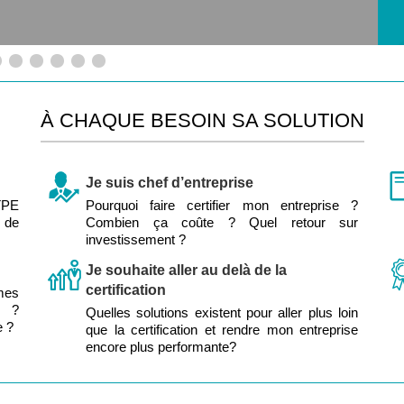
À CHAQUE BESOIN SA SOLUTION
Je suis chef d’entreprise
 TPE
Pourquoi faire certifier mon entreprise ?
s de
Combien ça coûte ? Quel retour sur
investissement ?
Je souhaite aller au delà de la
certification
mes
e ?
Quelles solutions existent pour aller plus loin
e ?
que la certification et rendre mon entreprise
encore plus performante?