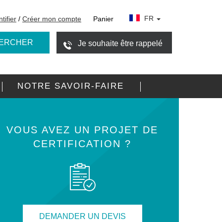
FR
tifier
/
Créer mon compte
Panier
ERCHER
Je souhaite être rappelé
NOTRE SAVOIR-FAIRE
VOUS AVEZ UN PROJET DE
CERTIFICATION ?
DEMANDER UN DEVIS