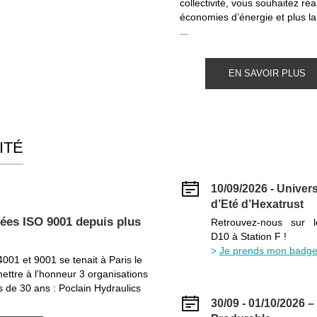
collectivité, vous souhaitez réa
économies d’énergie et plus l
...
EN SAVOIR PLUS
ITÉ
10/09/2026 - Univers
d’Eté d’Hexatrust
iées ISO 9001 depuis plus
Retrouvez-nous sur 
D10 à Station F !
Je prends mon badge
001 et 9001 se tenait à Paris le
ettre à l’honneur 3 organisations
us de 30 ans : Poclain Hydraulics
30/09 - 01/10/2026 –