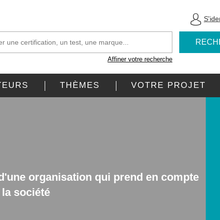
S'iden
RECH
Affiner votre recherche
TEURS
THÈMES
VOTRE PROJET
 d'une organisation qui prend en compte
la société