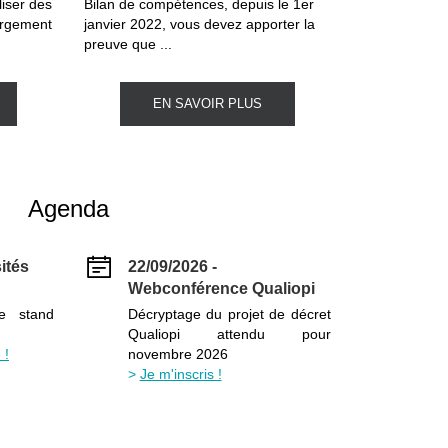
liser des
Bilan de compétences, depuis le 1er
argement
janvier 2022, vous devez apporter la
preuve que ...
EN SAVOIR PLUS
Agenda
ités
22/09/2026 -
Webconférence Qualiopi
le stand
Décryptage du projet de décret
Qualiopi attendu pour
 !
novembre 2026
Je m'inscris !