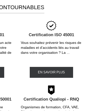
CONTOURNABLES
001
Certification ISO 45001
 un acte
Vous souhaitez prévenir les risques de
votre
maladies et d’accidents liés au travail
alité de
dans votre organisation ? La ...
EN SAVOIR PLUS
 50001
Certification Qualiopi - RNQ
ne
Organismes de formation, CFA, VAE,