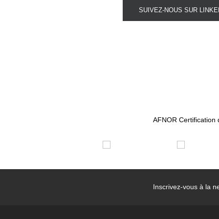
SUIVEZ-NOUS SUR LINKED
AFNOR Certification d
Inscrivez-vous à la
ne